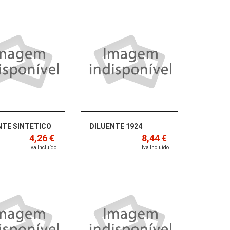
NTE SINTETICO
DILUENTE 1924
4,26 €
8,44 €
Iva Incluído
Iva Incluído