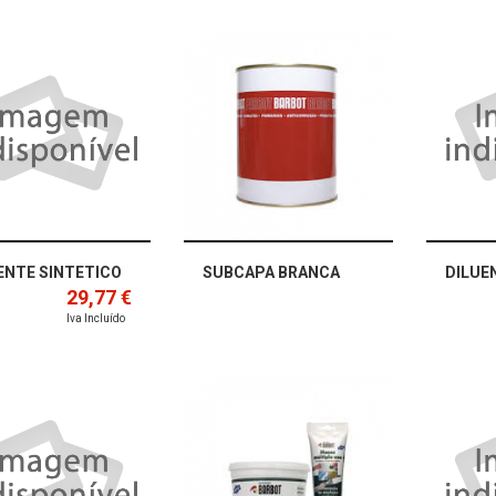
ENTE SINTETICO
SUBCAPA BRANCA
DILUE
29,77 €
Iva Incluído