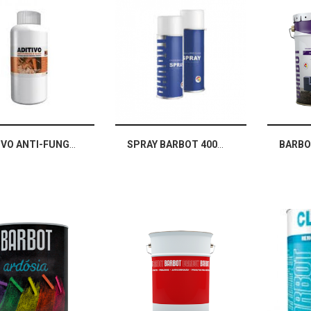
ADITIVO ANTI-FUNGOS
SPRAY BARBOT 400ML
BARBO