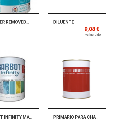
CLEANER REMOVEDOR DE GRAFFITI
DILUENTE
9,08 €
Iva Incluído
BARBOT INFINITY MATE
PRIMARIO PARA CHAPA GALVANIZADA