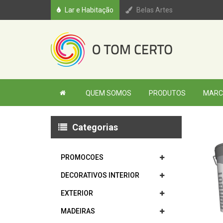
Lar e Habitação
Belas Artes
QUEM SOMOS
PRODUTOS
MARC
Categorias
PROMOCOES
DECORATIVOS INTERIOR
EXTERIOR
MADEIRAS