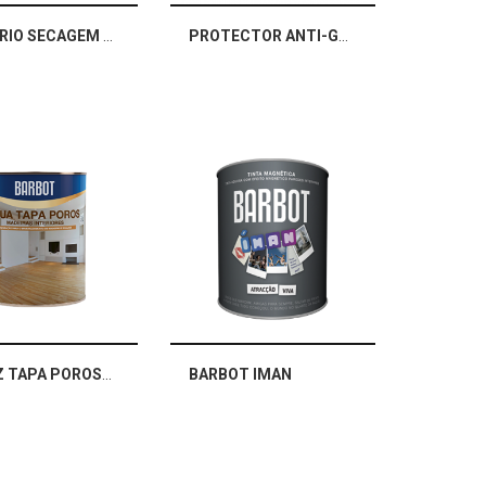
PRIMARIO SECAGEM RAPIDA CINZENTO
PROTECTOR ANTI-GRAFFITI
VERNIZ TAPA POROS AKUA
BARBOT IMAN