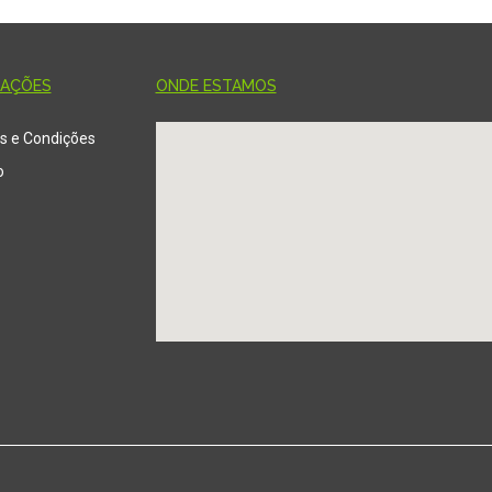
MAÇÕES
ONDE ESTAMOS
s e Condições
o