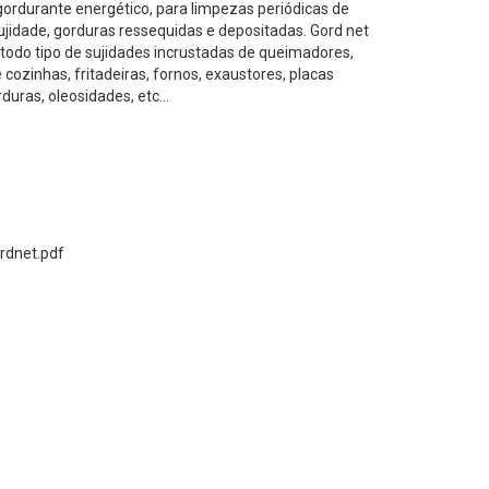
ordurante energético, para limpezas periódicas de
jidade, gorduras ressequidas e depositadas. Gord net
odo tipo de sujidades incrustadas de queimadores,
e cozinhas, fritadeiras, fornos, exaustores, placas
duras, oleosidades, etc...
rdnet.pdf