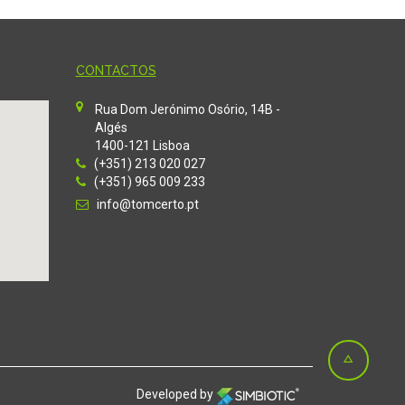
CONTACTOS
Rua Dom Jerónimo Osório, 14B -
Algés
1400-121 Lisboa
(+351) 213 020 027
(+351) 965 009 233
info@tomcerto.pt
Developed by