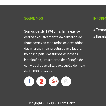
SOBRE NÓS
INFOR
Termo
Somos desde 1994 uma firma que se
Horari
dedica exclusivamente ao comércio de
tintas,vernizes e de todos os acessórios,
das marca
s mais prestigiadas a laborar
no nosso país. Possuimos as nossas
instalações, um sistema de afinação de
cor, o qual possibilita a execução de mais
de 15.000 nuances.
Copyright 2017 © - O Tom Certo