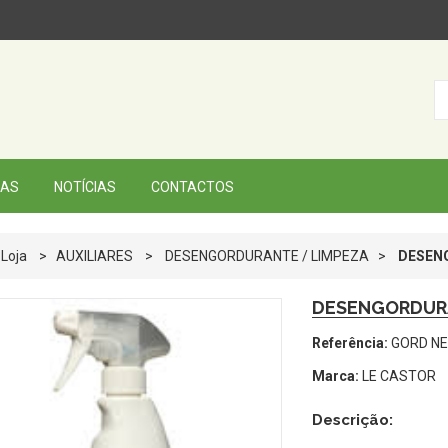
AS
NOTÍCIAS
CONTACTOS
Loja
>
AUXILIARES
>
DESENGORDURANTE / LIMPEZA
>
DESEN
DESENGORDUR
Referência:
GORD N
Marca:
LE CASTOR
Descrição: