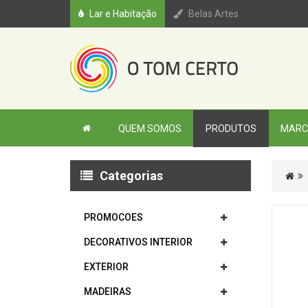
Lar e Habitação
Belas Artes
QUEM SOMOS
PRODUTOS
MARC
Categorias
PROMOCOES
DECORATIVOS INTERIOR
EXTERIOR
MADEIRAS