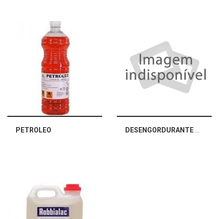
PETROLEO
DESENGORDURANTE ANTI-SILICONE