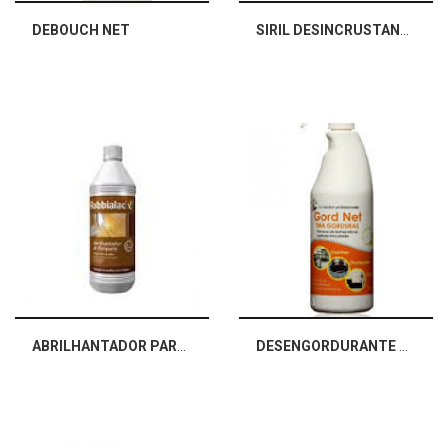
DEBOUCH NET
SIRIL DESINCRUSTANTE
ABRILHANTADOR PARQUET
DESENGORDURANTE GORD NET