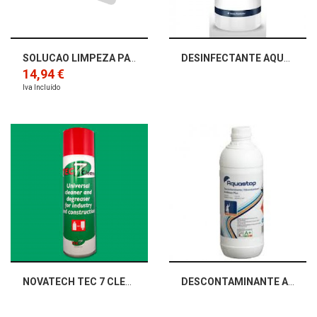
SOLUCAO LIMPEZA PAVIMENTOS
DESINFECTANTE AQUOSO
14,94 €
Iva Incluído
NOVATECH TEC 7 CLEANER
DESCONTAMINANTE ARTIBIOSE PLUS